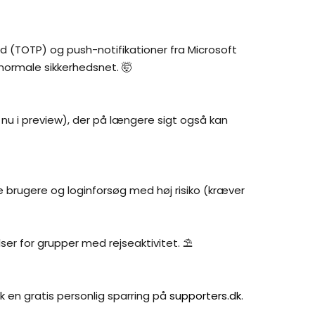
(TOTP) og push-notifikationer fra Microsoft 
normale sikkerhedsnet. 🤯
 nu i preview), der på længere sigt også kan 
e brugere og loginforsøg med høj risiko (kræver 
er for grupper med rejseaktivitet. ⛱️
en gratis personlig sparring på 
supporters.dk
.