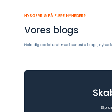
NYSGERRIG PÅ FLERE NYHEDER?
Vores blogs
Hold dig opdateret med seneste blogs, nyhed
Skab
Slip 