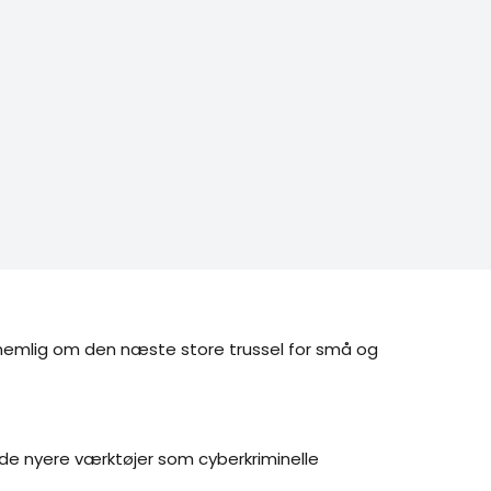
r nemlig om den næste store trussel for små og 
de nyere værktøjer som cyberkriminelle 