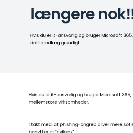
længere nok‼
Hvis du er it-ansvarlig og bruger Microsoft 365,
dette indlæg grundigt. 
Hvis du er it-ansvarlig og bruger Microsoft 365
mellemstore virksomheder.
I takt med, at phishing-angreb bliver mere sof
benytter er "evilginx".