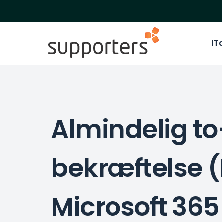
IT
Almindelig to
bekræftelse (
Microsoft 365 