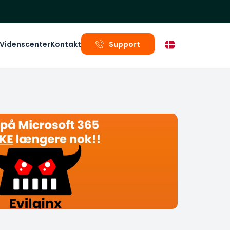
Videnscenter
Kontakt
Support