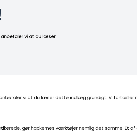
️
 anbefaler vi at du læser 
, anbefaler vi at du læser dette indlæg grundigt. Vi fortælle
istikerede, gør hackernes værktøjer nemlig det samme. Et af 