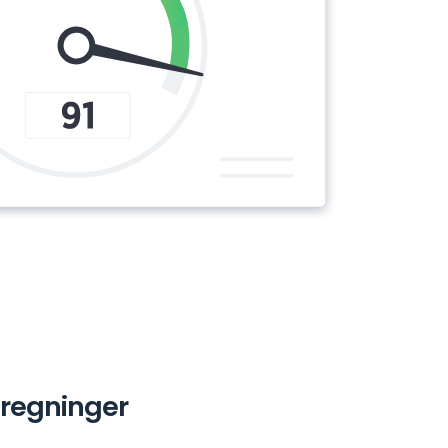
raregninger