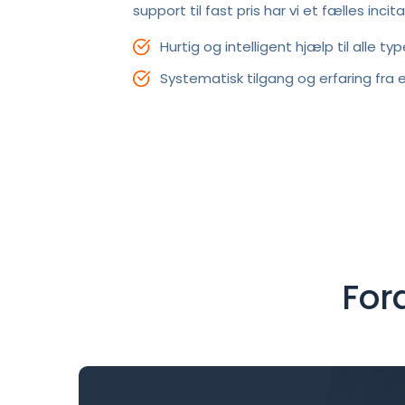
support til fast pris har vi et fælles incit
Hurtig og intelligent hjælp til alle ty
Systematisk tilgang og erfaring fra 
For