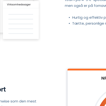
men også er på fornavn 
Hurtig og effektiv 
Tætte, personlige r
rt
ionwise som den mest 