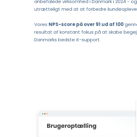
anbefalede virksomhed i Danmark i 2024 - og
utrætteligt med at at forbedre kundeopleve
Vores 
NPS-score på over 91 ud af 100
 genn
resultat af konstant fokus på at skabe begejs
Danmarks bedste it-support.