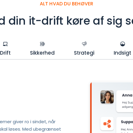
ALT HVAD DU BEHØVER
d din it-drift køre af sig s
Drift
Sikkerhed
Strategi
Indsigt
mer giver ro i sindet, når 
skal løses. Med ubegrænset 