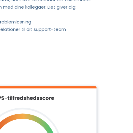
med dine kollegaer. Det giver dig:
problemløsning
elationer til dit support-team