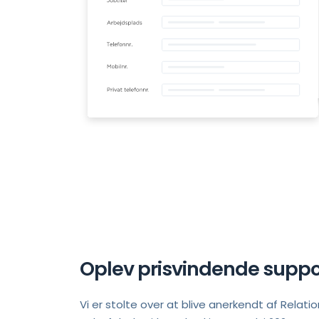
Oplev prisvindende suppo
Vi er stolte over at blive anerkendt af Relat