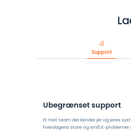
La
Support
Ubegrænset support
Et fast team der kender jer og jeres syste
hverdagens store og små it-problemer 