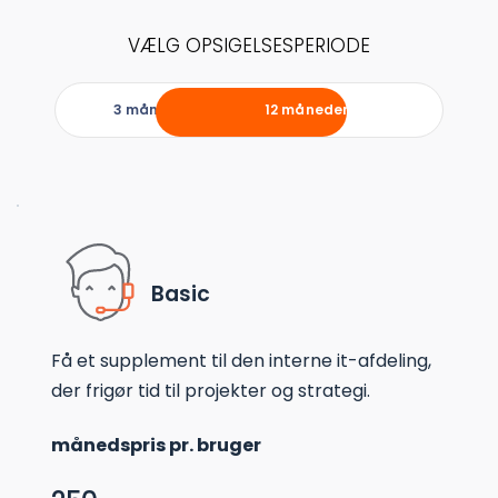
VÆLG OPSIGELSESPERIODE
3 måneder
12 måneder (spar 13%)
Basic
Få et supplement til den interne it-afdeling, 
der frigør tid til projekter og strategi.
månedspris pr. bruger