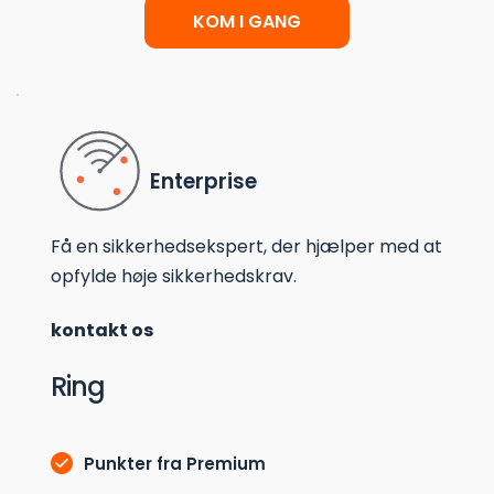
KOM I GANG
Enterprise
Få en sikkerhedsekspert, der hjælper med at 
opfylde høje sikkerhedskrav.
kontakt os
Ring
Punkter fra Premium