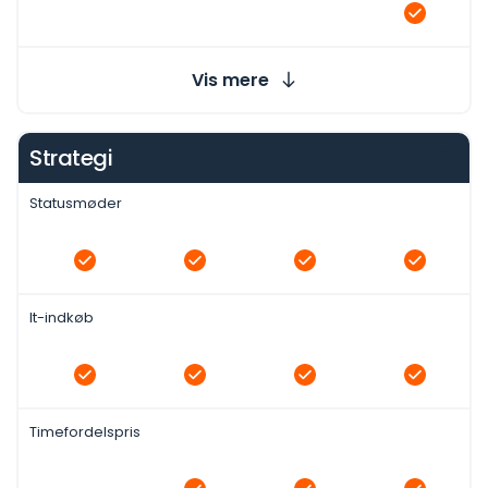
Vis mere
Strategi
Statusmøder
It-indkøb
Timefordelspris