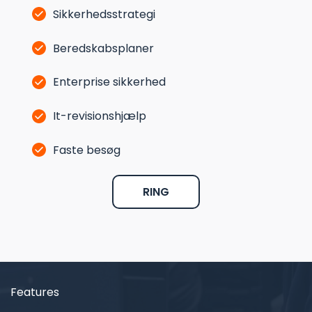
Sikkerhedsstrategi
Beredskabsplaner
Enterprise sikkerhed
It-revisionshjælp
Faste besøg
RING
Features