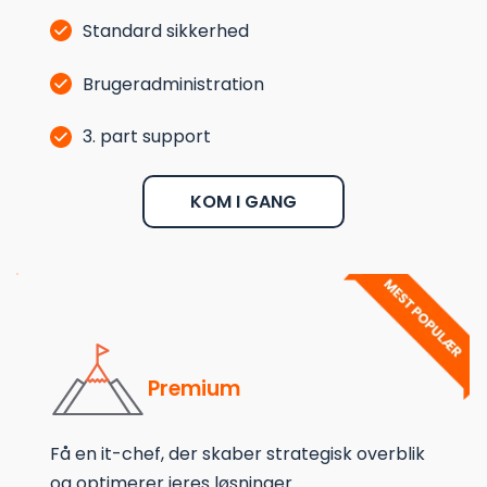
Standard sikkerhed
Brugeradministration
3. part support
KOM I GANG
Premium
Få en it-chef, der skaber strategisk overblik 
og optimerer jeres løsninger.          