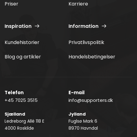
Priser
Karriere
Inspiration
Information
Kundehistorier
Privatlivspolitik
Blog og artikler
Handelsbetingelser
Telefon
E-mail﻿
﻿+45 7025 3515
info@supporters.dk
Sjælland
Jylland
Ledreborg Allé 118 E          
﻿Fuglsø Mark 6
4000 Roskilde
8970 Havndal