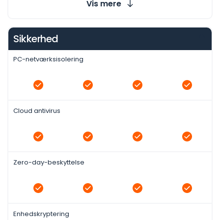
Vis mere
Sikkerhed
PC-netværksisolering
Cloud antivirus
Zero-day-beskyttelse
Enhedskryptering