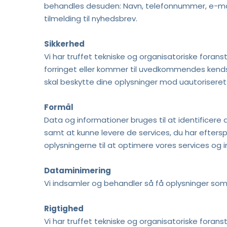
behandles desuden: Navn, telefonnummer, e-mail, 
tilmelding til nyhedsbrev. 
Sikkerhed
Vi har truffet tekniske og organisatoriske foransta
forringet eller kommer til uvedkommendes kendskab
skal beskytte dine oplysninger mod uautoriseret e
Formål
Data og informationer bruges til at identificere 
samt at kunne levere de services, du har eftersp
oplysningerne til at optimere vores services og i
Dataminimering
Vi indsamler og behandler så få oplysninger som 
Rigtighed
Vi har truffet tekniske og organisatoriske foranst