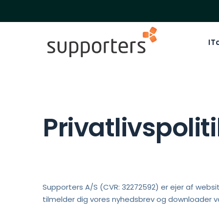
IT
Privatlivspolit
Supporters A/S (CVR: 32272592) er ejer af websi
tilmelder dig vores nyhedsbrev og downloader vor