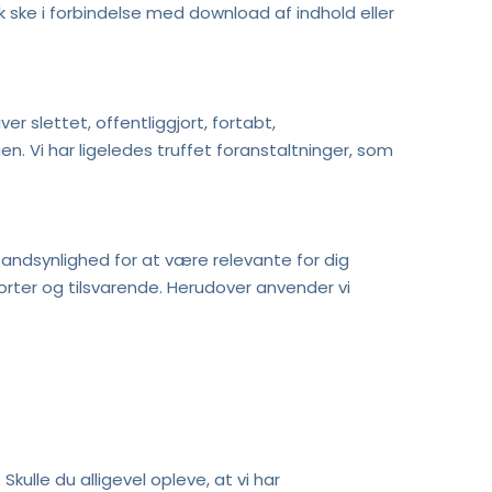
 ske i forbindelse med download af indhold eller 
er slettet, offentliggjort, fortabt,
. Vi har ligeledes truffet foranstaltninger, som 
sandsynlighed for at være relevante for dig 
rter og tilsvarende. Herudover anvender vi 
kulle du alligevel opleve, at vi har