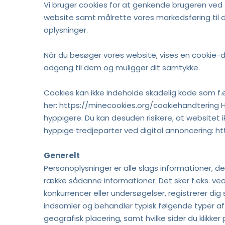
Vi bruger cookies for at genkende brugeren ved 
website samt målrette vores markedsføring til de
oplysninger. 
Når du besøger vores website, vises en cookie-d
adgang til dem og muliggør dit samtykke. 
Cookies kan ikke indeholde skadelig kode som f.eks
her: https://minecookies.org/cookiehandtering Hvi
hyppigere. Du kan desuden risikere, at websitet i
hyppige tredjeparter ved digital annoncering: h
Generelt
Personoplysninger er alle slags informationer, de
række sådanne informationer. Det sker f.eks. ved 
konkurrencer eller undersøgelser, registrerer dig 
indsamler og behandler typisk følgende typer af o
geografisk placering, samt hvilke sider du klikker