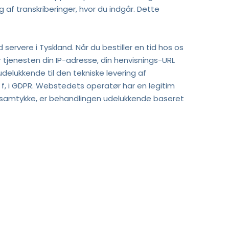
af transkriberinger, hvor du indgår. Dette 
rvere i Tyskland. Når du bestiller en tid hos os 
tjenesten din IP-adresse, din henvisnings-URL 
elukkende til den tekniske levering af 
a f, i GDPR. Webstedets operatør har en legitim 
e samtykke, er behandlingen udelukkende baseret 